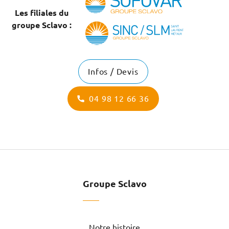
Les filiales du
groupe Sclavo :
Infos / Devis
04 98 12 66 36
Groupe Sclavo
Notre histoire