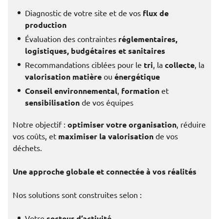
Diagnostic de votre site et de vos
flux de
production
Évaluation des contraintes
réglementaires,
logistiques, budgétaires et sanitaires
Recommandations ciblées pour le
tri
, la
collecte
, la
valorisation matière
ou
énergétique
Conseil environnemental
,
formation
et
sensibilisation
de vos équipes
Notre objectif :
optimiser votre organisation
, réduire
vos coûts, et
maximiser la valorisation
de vos
déchets.
Une approche globale et connectée à vos réalités
Nos solutions sont construites selon :
Votre
secteur d’activité