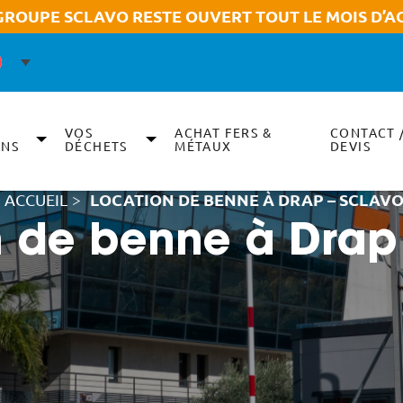
GROUPE SCLAVO RESTE OUVERT TOUT LE MOIS D’A
VOS
ACHAT FERS &
CONTACT 
ONS
DÉCHETS
MÉTAUX
DEVIS
ACCUEIL
>
LOCATION DE BENNE À DRAP – SCLAV
 de benne à Drap