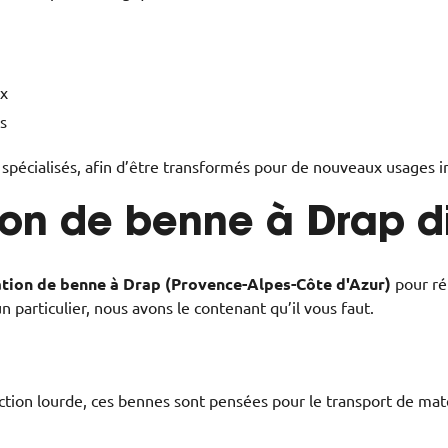
ux
s
pécialisés, afin d’être transformés pour de nouveaux usages in
ion de benne à Drap d
ation de benne à Drap (Provence-Alpes-Côte d'Azur)
pour ré
 particulier, nous avons le contenant qu’il vous faut.
tion lourde, ces bennes sont pensées pour le transport de matér