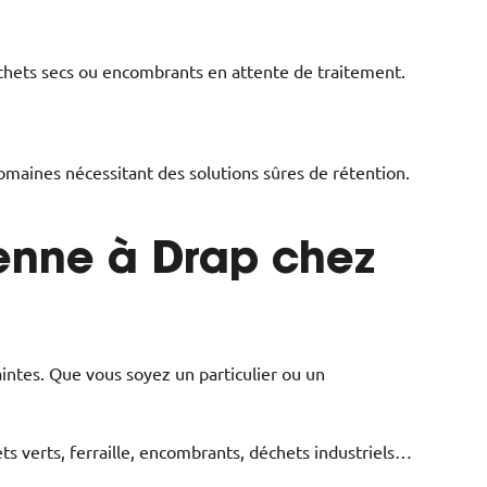
déchets secs ou encombrants en attente de traitement.
domaines nécessitant des solutions sûres de rétention.
enne à Drap chez
aintes. Que vous soyez un particulier ou un
ets verts, ferraille, encombrants, déchets industriels…