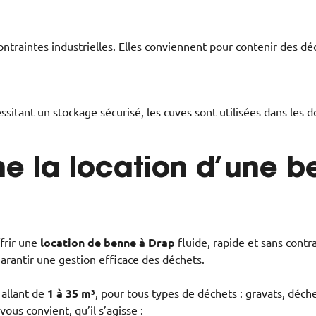
contraintes industrielles. Elles conviennent pour contenir des 
sitant un stockage sécurisé, les cuves sont utilisées dans les 
e la location d’une b
frir une
location de benne à Drap
fluide, rapide et sans contr
arantir une gestion efficace des déchets.
allant de
1 à 35 m³
, pour tous types de déchets : gravats, déch
ous convient, qu’il s’agisse :