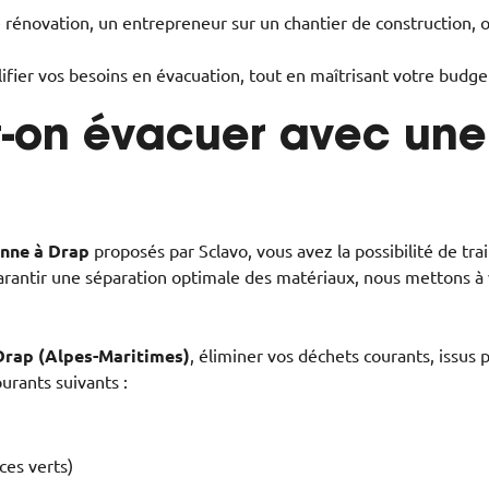
 rénovation, un entrepreneur sur un chantier de construction, o
lifier vos besoins en évacuation, tout en maîtrisant votre budge
-on évacuer avec une
enne à Drap
proposés par Sclavo, vous avez la possibilité de tra
antir une séparation optimale des matériaux, nous mettons à v
Drap (Alpes-Maritimes)
, éliminer vos déchets courants, issus
urants suivants :
ces verts)