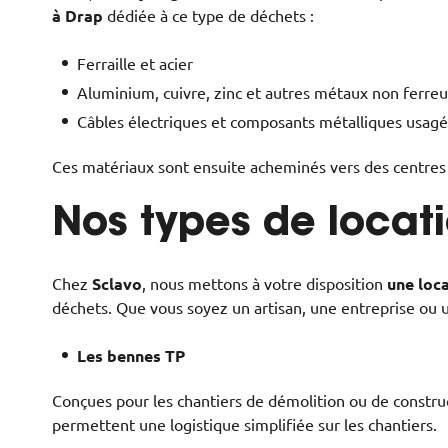
à Drap
dédiée à ce type de déchets :
Ferraille et acier
Aluminium, cuivre, zinc et autres métaux non ferre
Câbles électriques et composants métalliques usagé
Ces matériaux sont ensuite acheminés vers des centres s
Nos types de locat
Chez
Sclavo
, nous mettons à votre disposition
une loc
déchets. Que vous soyez un artisan, une entreprise ou un
Les bennes TP
Conçues pour les chantiers de démolition ou de construc
permettent une logistique simplifiée sur les chantiers.