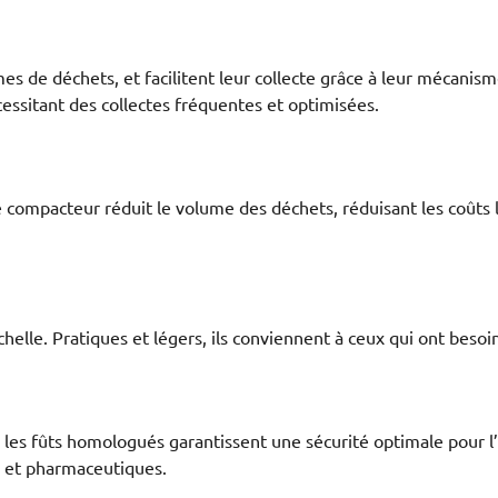
es de déchets, et facilitent leur collecte grâce à leur mécanis
essitant des collectes fréquentes et optimisées.
 compacteur réduit le volume des déchets, réduisant les coûts l
 échelle. Pratiques et légers, ils conviennent à ceux qui ont be
les fûts homologués garantissent une sécurité optimale pour l’
es et pharmaceutiques.