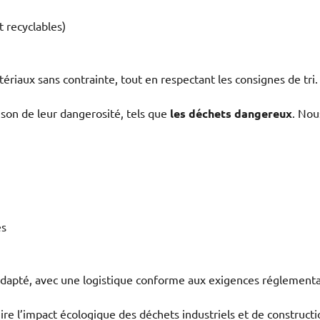
 recyclables)
riaux sans contrainte, tout en respectant les consignes de tri.
ison de leur dangerosité, tels que
les déchets dangereux
. Nou
es
 adapté, avec une logistique conforme aux exigences réglementa
ire l’impact écologique des déchets industriels et de construct