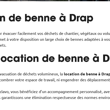
ion de benne à Drap
ur évacuer facilement vos déchets de chantier, végétaux ou vol
et à votre disposition un large choix de bennes adaptées à vos 
ets.
 location de benne à 
'évacuation de déchets volumineux, la
location de benne à Drap
combrer votre espace de travail, ni engendrer des déplacements
 Sclavo, vous bénéficiez d’un accompagnement personnalisé, ave
 garantissons une élimination respectueuse des normes environ