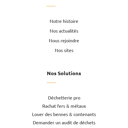
Notre histoire
Nos actualités
Nous rejoindre
Nos sites
Nos Solutions
Déchetterie pro
Rachat fers & métaux
Louer des bennes & contenants
Demander un audit de déchets