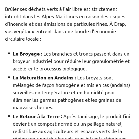
Brûler ses déchets verts à l’air libre est strictement
interdit dans les Alpes-Maritimes en raison des risques
d’incendie et des émissions de particules fines. À Drap,
vos végétaux entrent dans une boucle d’économie
circulaire locale :
Le Broyage :
Les branches et troncs passent dans un
broyeur industriel pour réduire leur granulométrie et
accélérer le processus biologique.
La Maturation en Andains :
Les broyats sont
mélangés de façon homogène et mis en tas (andains)
surveillés en température et en humidité pour
éliminer les germes pathogènes et les graines de
mauvaises herbes.
Le Retour à la Terre :
Après tamisage, le produit fini
devient un compost normé ou un paillage naturel,
redistribué aux agriculteurs et espaces verts de la
région pour enrichir les sols sans intrants chimiques.