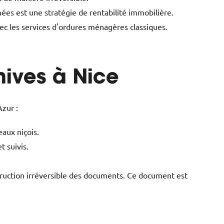
ées est une stratégie de rentabilité immobilière.
vec les services d'ordures ménagères classiques.
hives à Nice
zur :
aux niçois.
 suivis.
estruction irréversible des documents. Ce document est