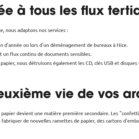
 à tous les flux tertia
, nous adaptons nos services :
in d'année ou lors d'un déménagement de bureaux à Nice.
t un flux continu de documents sensibles.
papier, nous détruisons également les CD, clés USB et disques 
deuxième vie de vos ar
 le papier devient une matière première secondaire. Les "confett
 à fabriquer de nouvelles ramettes de papier, des cartons d'emb