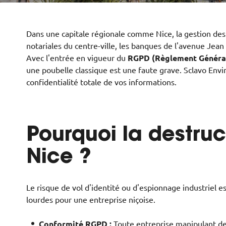
Dans une capitale régionale comme Nice, la gestion des 
notariales du centre-ville, les banques de l'avenue Jean
Avec l'entrée en vigueur du
RGPD (Règlement Général
une poubelle classique est une faute grave. Sclavo Envir
confidentialité totale de vos informations.
Pourquoi la destruc
Nice ?
Le risque de vol d'identité ou d'espionnage industriel e
lourdes pour une entreprise niçoise.
Conformité RGPD :
Toute entreprise manipulant des