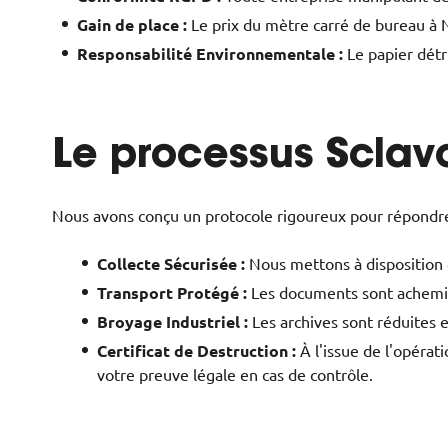
Gain de place :
Le prix du mètre carré de bureau à N
Responsabilité Environnementale :
Le papier détru
Le processus Sclavo
Nous avons conçu un protocole rigoureux pour répondre 
Collecte Sécurisée :
Nous mettons à disposition 
Transport Protégé :
Les documents sont acheminé
Broyage Industriel :
Les archives sont réduites en
Certificat de Destruction :
À l'issue de l'opérat
votre preuve légale en cas de contrôle.