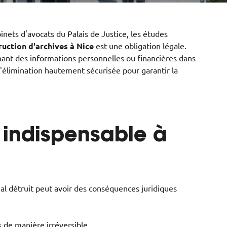
nets d'avocats du Palais de Justice, les études
ruction d'archives à Nice
est une obligation légale.
ant des informations personnelles ou financières dans
d'élimination hautement sécurisée pour garantir la
e indispensable à
mal détruit peut avoir des conséquences juridiques
 de manière irréversible.