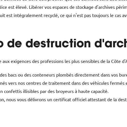
ice est élevé. Libérer vos espaces de stockage d'archives périm
it est intégralement recyclé, ce qui n'est pas toujours le cas a
 de destruction d'arc
aux exigences des professions les plus sensibles de la Côte d'A
des bacs ou des conteneurs plombés directement dans vos bure
s vers nos centres de traitement dans des véhicules fermés et
 confettis illisibles par des broyeurs à haute capacité.
ion, nous vous délivrons un certificat officiel attestant de la d