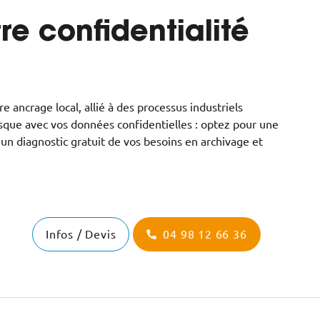
re confidentialité
e ancrage local, allié à des processus industriels
isque avec vos données confidentielles : optez pour une
un diagnostic gratuit de vos besoins en archivage et
Infos / Devis
04 98 12 66 36