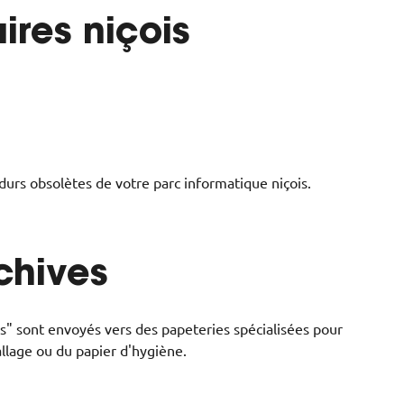
ires niçois
durs obsolètes de votre parc informatique niçois.
chives
is" sont envoyés vers des papeteries spécialisées pour
allage ou du papier d'hygiène.