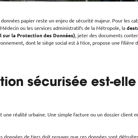
données papier reste un enjeu de sécurité majeur. Pour les cabi
 Médecin ou les services administratifs de la Métropole, la
dest
 sur la Protection des Données)
, jeter des documents conten
onnement, dont le siège social est à Nice, propose une filière 
tion sécurisée est-ell
st une réalité urbaine. Une simple facture ou un dossier client 
 données de tiers doit prouver que ces données sont détruites