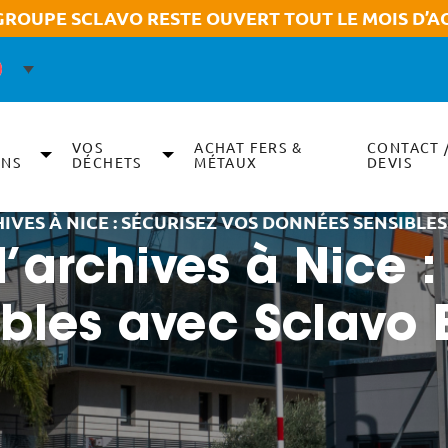
GROUPE SCLAVO RESTE OUVERT TOUT LE MOIS D’A
VOS
ACHAT FERS &
CONTACT 
ONS
DÉCHETS
MÉTAUX
DEVIS
IVES À NICE : SÉCURISEZ VOS DONNÉES SENSIBL
’archives à Nice :
bles avec Sclavo