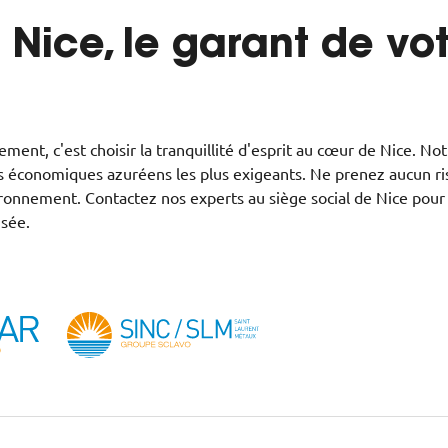
 Nice, le garant de vot
ment, c'est choisir la tranquillité d'esprit au cœur de Nice. Notr
teurs économiques azuréens les plus exigeants. Ne prenez aucun r
vironnement. Contactez nos experts au siège social de Nice pour 
isée.