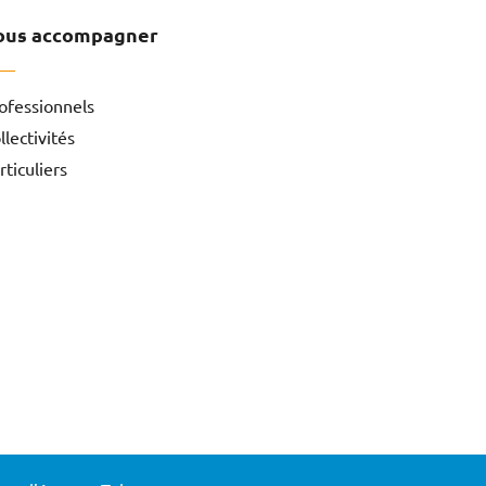
ous accompagner
ofessionnels
llectivités
rticuliers