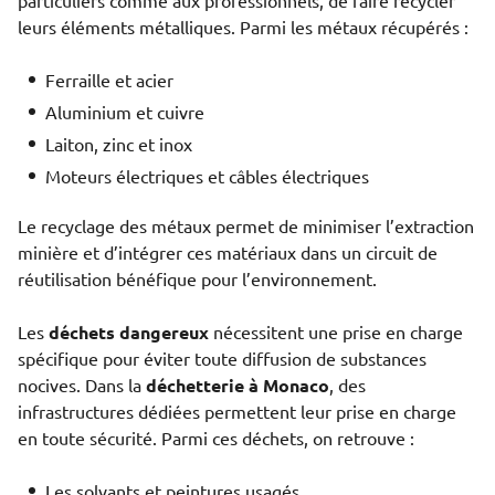
particuliers comme aux professionnels, de faire recycler
leurs éléments métalliques. Parmi les métaux récupérés :
Ferraille et acier
Aluminium et cuivre
Laiton, zinc et inox
Moteurs électriques et câbles électriques
Le recyclage des métaux permet de minimiser l’extraction
minière et d’intégrer ces matériaux dans un circuit de
réutilisation bénéfique pour l’environnement.
Les
déchets dangereux
nécessitent une prise en charge
spécifique pour éviter toute diffusion de substances
nocives. Dans la
déchetterie à Monaco
, des
infrastructures dédiées permettent leur prise en charge
en toute sécurité. Parmi ces déchets, on retrouve :
Les solvants et peintures usagés