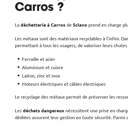
Carros ?
La
déchetterie à Carros
de
Sclavo
prend en charge plu
Les métaux sont des matériaux recyclables à l’infini. D
permettant à tous les usagers, de valoriser leurs chute
Ferraille et acier
Aluminium et cuivre
Laiton, zinc et inox
Moteurs électriques et câbles électriques
Le recyclage des métaux permet de préserver les ressour
Les
déchets dangereux
nécessitent une prise en charge
dédiées assurent leur gestion en toute sécurité. Parmi 