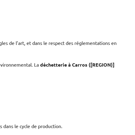
ègles de l’art, et dans le respect des réglementations en
environnemental. La
déchetterie à Carros ([REGION)]
s dans le cycle de production.