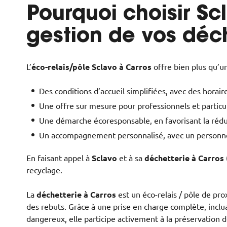
Pourquoi choisir Sc
gestion de vos déc
L’
éco-relais/pôle Sclavo à Carros
offre bien plus qu’un
Des conditions d’accueil simplifiées, avec des horaire
Une offre sur mesure pour professionnels et particul
Une démarche écoresponsable, en favorisant la réducti
Un accompagnement personnalisé, avec un personnel 
En faisant appel à
Sclavo
et à sa
déchetterie à Carros
recyclage.
La
déchetterie à Carros
est un éco-relais / pôle de pro
des rebuts. Grâce à une prise en charge complète, inclua
dangereux, elle participe activement à la préservatio