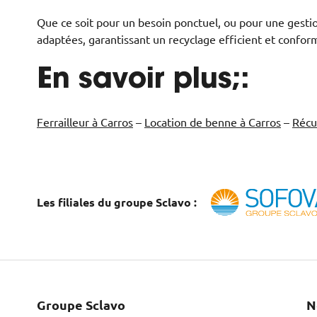
Que ce soit pour un besoin ponctuel, ou pour une gestio
adaptées, garantissant un recyclage efficient et confo
En savoir plus;:
Ferrailleur à Carros
–
Location de benne à Carros
–
Récu
Les filiales du groupe Sclavo :
Groupe Sclavo
N