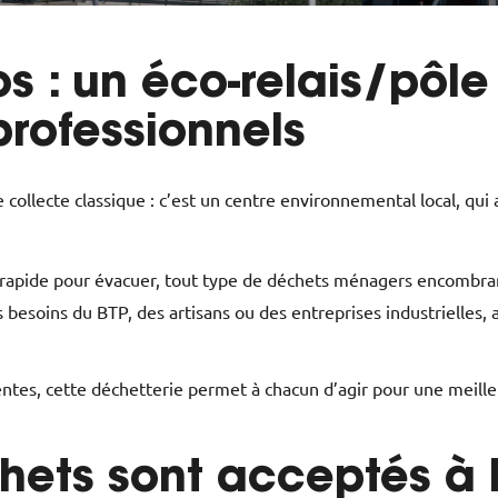
s : un éco-relais/pôle
professionnels
 collecte classique : c’est un centre environnemental local, qu
rapide pour évacuer, tout type de déchets ménagers encombrant
besoins du BTP, des artisans ou des entreprises industrielles, a
entes, cette déchetterie permet à chacun d’agir pour une meille
hets sont acceptés à 