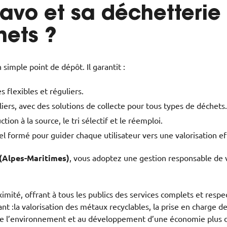
lavo et sa déchetterie
hets ?
 simple point de dépôt. Il garantit :
s flexibles et réguliers.
iers, avec des solutions de collecte pour tous types de déchets.
on à la source, le tri sélectif et le réemploi.
formé pour guider chaque utilisateur vers une valorisation ef
 (Alpes-Maritimes)
, vous adoptez une gestion responsable de vo
ximité, offrant à tous les publics des services complets et res
nt :la valorisation des métaux recyclables, la prise en charge d
n de l’environnement et au développement d’une économie plus 