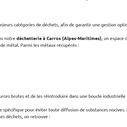
sieurs catégories de déchets, afin de garantir une gestion opti
ans notre
déchetterie à Carros (Alpes-Maritimes)
, un espace 
s de métal. Parmi les métaux récupérés :
ces brutes et de les réintroduire dans une boucle industrielle 
 spécifique pour éviter toute diffusion de substances nocives.
ces déchets, on retrouve :