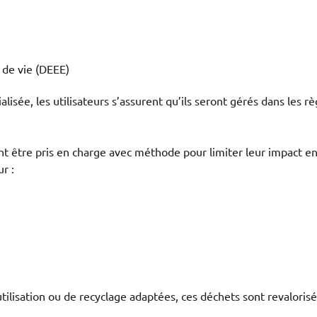
 de vie (DEEE)
lisée, les utilisateurs s’assurent qu’ils seront gérés dans les r
ent être pris en charge avec méthode pour limiter leur impact 
r :
tilisation ou de recyclage adaptées, ces déchets sont revalorisé