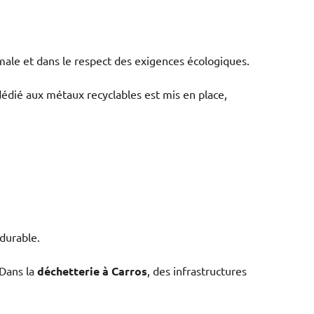
male et dans le respect des exigences écologiques.
dédié aux métaux recyclables est mis en place,
durable.
 Dans la
déchetterie à Carros
, des infrastructures