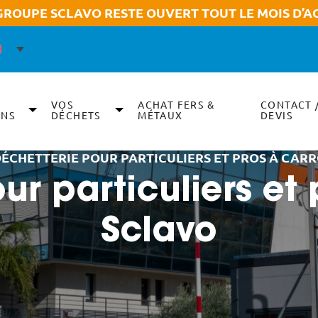
GROUPE SCLAVO RESTE OUVERT TOUT LE MOIS D’A
VOS
ACHAT FERS &
CONTACT 
ONS
DÉCHETS
MÉTAUX
DEVIS
ÉCHETTERIE POUR PARTICULIERS ET PROS À CARR
ur particuliers et 
Sclavo