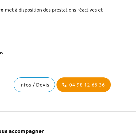
vo
met à disposition des prestations réactives et
os
Infos / Devis
04 98 12 66 36
ous accompagner