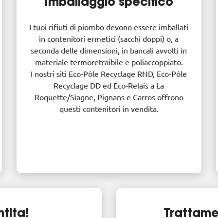
Imballaggio specifico
I tuoi rifiuti di piombo devono essere imballati
in contenitori ermetici (sacchi doppi) o, a
seconda delle dimensioni, in bancali avvolti in
materiale termoretraibile e poliaccoppiato.
I nostri siti Eco-Pôle Recyclage RND, Eco-Pôle
Recyclage DD ed Eco-Relais a La
Roquette/Siagne, Pignans e Carros offrono
questi contenitori in vendita.
tita!
Trattame