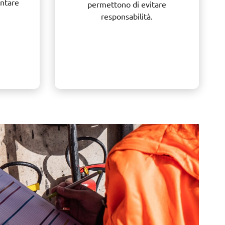
entare
permettono di evitare
responsabilità.