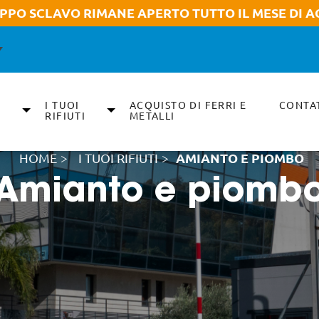
UPPO SCLAVO RIMANE APERTO TUTTO IL MESE DI A
I TUOI
ACQUISTO DI FERRI E
CONTA
RIFIUTI
METALLI
HOME
>
I TUOI RIFIUTI
>
AMIANTO E PIOMBO
Amianto e piomb