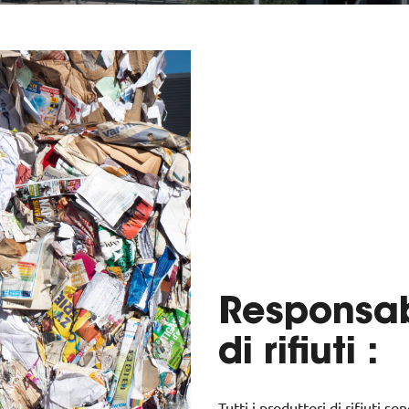
Responsabi
di rifiuti :
Tutti i produttori di rifiuti 