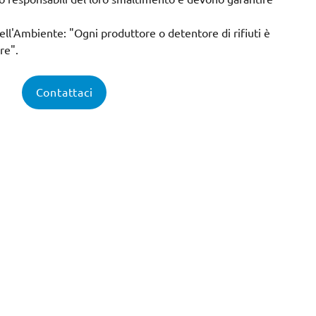
ell'Ambiente: "Ogni produttore o detentore di rifiuti è
ire".
Contattaci